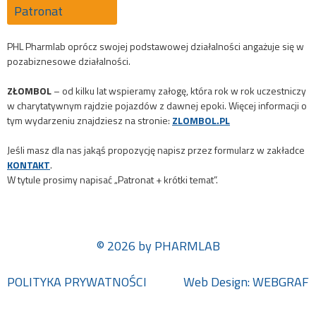
Patronat
PHL Pharmlab oprócz swojej podstawowej działalności angażuje się w
pozabiznesowe działalności.
ZŁOMBOL
– od kilku lat wspieramy załogę, która rok w rok uczestniczy
w charytatywnym rajdzie pojazdów z dawnej epoki. Więcej informacji o
tym wydarzeniu znajdziesz na stronie:
ZLOMBOL.PL
Jeśli masz dla nas jakąś propozycję napisz przez formularz w zakładce
KONTAKT
.
W tytule prosimy napisać „Patronat + krótki temat”.
© 2026 by PHARMLAB
POLITYKA PRYWATNOŚCI
Web Design:
WEBGRAF