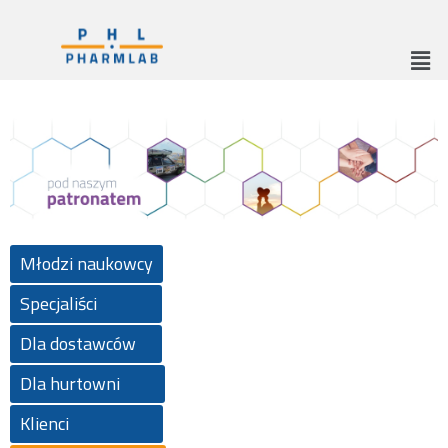
Młodzi naukowcy
Specjaliści
Dla dostawców
Dla hurtowni
Klienci